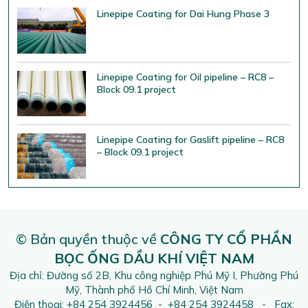
Linepipe Coating for Dai Hung Phase 3
Linepipe Coating for Oil pipeline – RC8 –
Block 09.1 project
Linepipe Coating for Gaslift pipeline – RC8
– Block 09.1 project
© Bản quyền thuộc về
CÔNG TY CỔ PHẦN
BỌC ỐNG DẦU KHÍ VIỆT NAM
Địa chỉ: Đường số 2B, Khu công nghiệp Phú Mỹ I, Phường Phú
Mỹ, Thành phố Hồ Chí Minh, Việt Nam
Điện thoại: +84 254 3924456 - +84 254 3924458 - Fax: