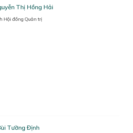
uyễn Thị Hồng Hải
h Hội đồng Quản trị
ùi Tường Định