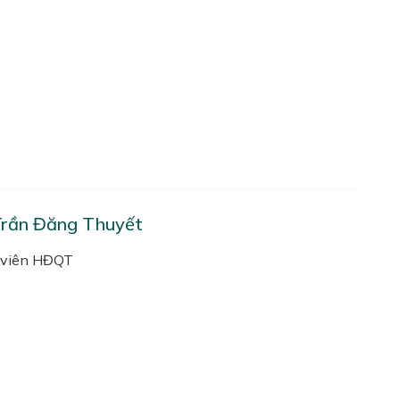
rần Đăng Thuyết
 viên HĐQT