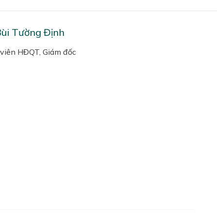
ùi Tường Định
viên HĐQT, Giám đốc