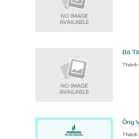
Bà Tô
Thành 
Ông 
Thành 