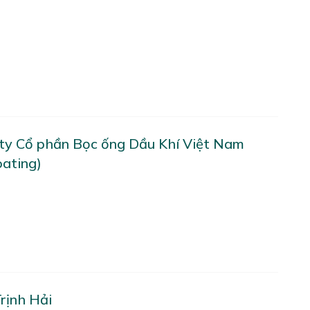
ty Cổ phần Bọc ống Dầu Khí Việt Nam
ating)
rịnh Hải