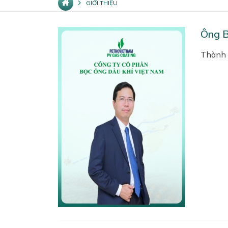
GIỚI THIỆU
Ông B
Thành 