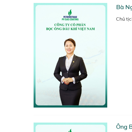
Bà Ng
Chủ tịc
Ông B