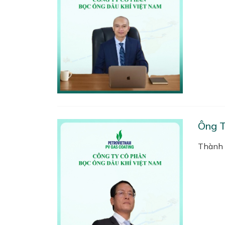
Ông T
Thành