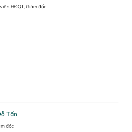
viên HĐQT, Giám đốc
Đỗ Tấn
ám đốc