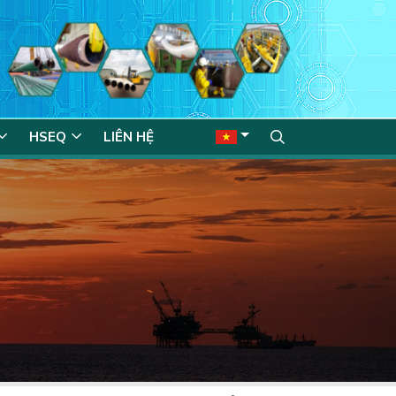
HSEQ
LIÊN HỆ