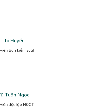
 Thị Huyền
viên Ban kiểm soát
Vũ Tuấn Ngọc
viên độc lập HĐQT