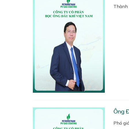
Thành 
Ông 
Phó gi