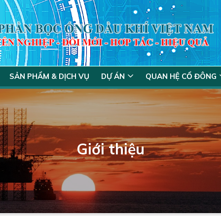
SẢN PHẨM & DỊCH VỤ
DỰ ÁN
QUAN HỆ CỔ ĐÔNG
Giới thiệu