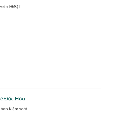
 viên HĐQT
Lê Đức Hòa
 ban Kiểm soát