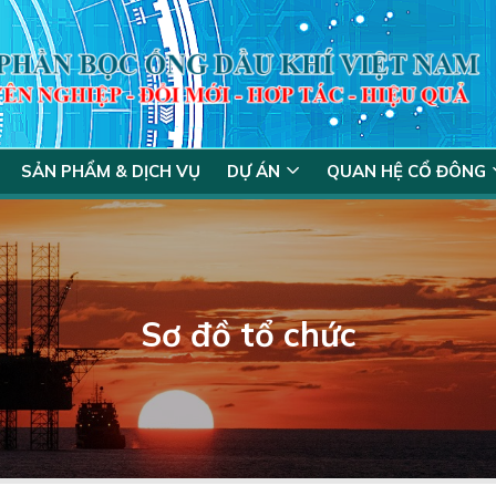
SẢN PHẨM & DỊCH VỤ
DỰ ÁN
QUAN HỆ CỔ ĐÔNG
Sơ đồ tổ chức