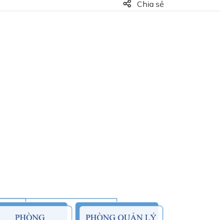
Chia sẻ