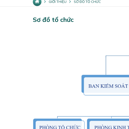
GIỚI THIỆU
SƠ ĐỒ TỔ CHỨC
Sơ đồ tổ chức