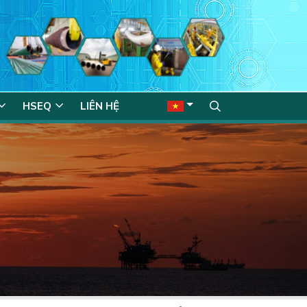
HSEQ
LIÊN HỆ