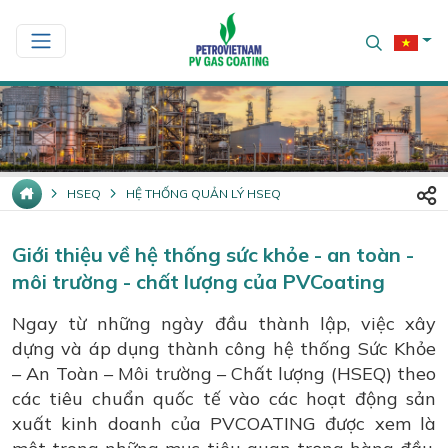
HSEQ
HỆ THỐNG QUẢN LÝ HSEQ
Giới thiệu về hệ thống sức khỏe - an toàn -
môi trường - chất lượng của PVCoating
Ngay từ những ngày đầu thành lập, việc xây
dựng và áp dụng thành công hệ thống Sức Khỏe
– An Toàn – Môi trường – Chất lượng (HSEQ) theo
các tiêu chuẩn quốc tế vào các hoạt động sản
xuất kinh doanh của PVCOATING được xem là