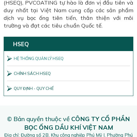
(HSEQ), PVCOATING tự hào là đơn vị đầu tiên và
duy nhất tại Việt Nam cung cấp các sản phẩm
dịch vụ bọc ống tiên tiến, thân thiện với môi
trường và đạt các tiêu chuẩn Quốc tế.
HSEQ
HỆ THỐNG QUẢN LÝ HSEQ
CHÍNH SÁCH HSEQ
QUY ĐỊNH - QUY CHẾ
© Bản quyền thuộc về
CÔNG TY CỔ PHẦN
BỌC ỐNG DẦU KHÍ VIỆT NAM
Địa chỉ: Đường số 2B, Khu công nghiệp Phú Mỹ I, Phường Phú