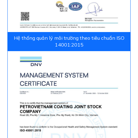
Hệ thống quản lý môi trường theo tiêu chuẩn ISO
14001:2015