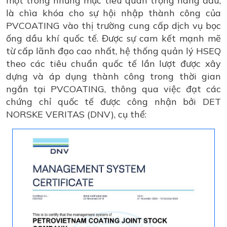
một trong những mục tiêu quan trọng hàng đầu,
là chìa khóa cho sự hội nhập thành công của
PVCOATING vào thị trường cung cấp dịch vụ bọc
ống dầu khí quốc tế. Được sự cam kết mạnh mẽ
từ cấp lãnh đạo cao nhất, hệ thống quản lý HSEQ
theo các tiêu chuẩn quốc tế lần lượt được xây
dựng và áp dụng thành công trong thời gian
ngắn tại PVCOATING, thông qua việc đạt các
chứng chỉ quốc tế được công nhận bởi DET
NORSKE VERITAS (DNV), cụ thể: