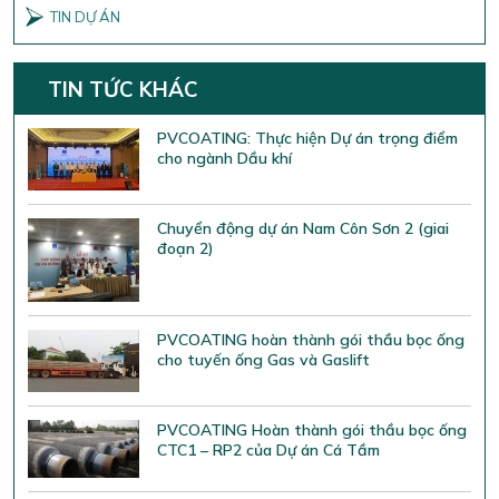
TIN DỰ ÁN
TIN TỨC KHÁC
PVCOATING: Thực hiện Dự án trọng điểm
cho ngành Dầu khí
Chuyển động dự án Nam Côn Sơn 2 (giai
đoạn 2)
PVCOATING hoàn thành gói thầu bọc ống
cho tuyến ống Gas và Gaslift
PVCOATING Hoàn thành gói thầu bọc ống
CTC1 – RP2 của Dự án Cá Tầm