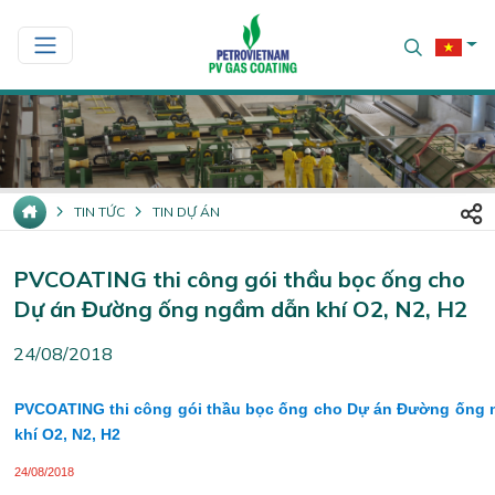
TIN TỨC
TIN DỰ ÁN
PVCOATING thi công gói thầu bọc ống cho
Dự án Đường ống ngầm dẫn khí O2, N2, H2
24/08/2018
PVCOATING thi công gói thầu bọc ống cho Dự án Đường ống
khí O2, N2, H2
24/08/2018