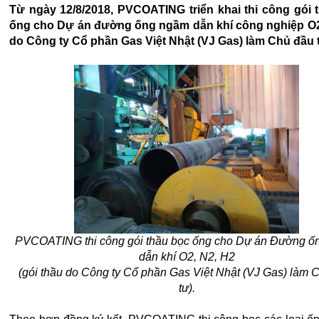
Từ ngày 12/8/2018, PVCOATING triển khai thi công gói 
ống cho Dự án đường ống ngầm dẫn khí công nghiệp O2
do Công ty Cổ phần Gas Việt Nhật (VJ Gas) làm Chủ đầu 
PVCOATING thi công gói thầu bọc ống cho Dự án Đường ố
dẫn khí O2, N2, H2
(gói thầu do Công ty Cổ phần Gas Việt Nhật (VJ Gas) làm 
tư).