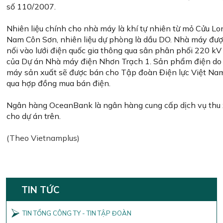
số 110/2007.
Nhiên liệu chính cho nhà máy là khí tự nhiên từ mỏ Cửu Lo
Nam Côn Sơn, nhiên liệu dự phòng là dầu DO. Nhà máy đư
nối vào lưới điện quốc gia thông qua sân phân phối 220 kV
của Dự án Nhà máy điện Nhơn Trạch 1. Sản phẩm điện do
máy sản xuất sẽ được bán cho Tập đoàn Điện lực Việt Na
qua hợp đồng mua bán điện.
Ngân hàng OceanBank là ngân hàng cung cấp dịch vụ thu
cho dự án trên.
(Theo Vietnamplus)
TIN TỨC
TIN TỔNG CÔNG TY - TIN TẬP ĐOÀN