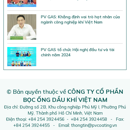
PV GAS: Khẳng định vai trò hạt nhân của
ngành công nghiệp khí Việt Nam
PV GAS tổ chức Hội nghị đầu tư và tài
chính năm 2024
© Bản quyền thuộc về
CÔNG TY CỔ PHẦN
BỌC ỐNG DẦU KHÍ VIỆT NAM
Địa chỉ: Đường số 2B, Khu công nghiệp Phú Mỹ I, Phường Phú
Mỹ, Thành phố Hồ Chí Minh, Việt Nam
Điện thoại: +84 254 3924456 - +84 254 3924458 - Fax:
+84 254 3924455 - Email: thongtin@pvcoating.vn