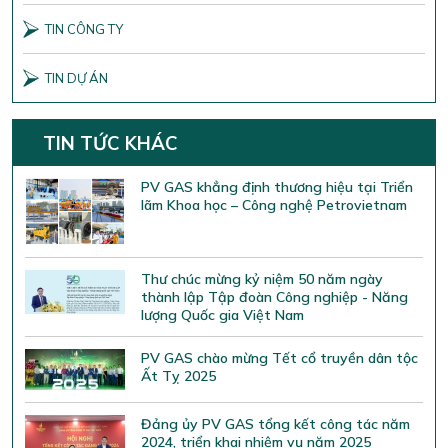
TIN CÔNG TY
TIN DỰ ÁN
TIN TỨC KHÁC
PV GAS khẳng định thương hiệu tại Triển
lãm Khoa học – Công nghệ Petrovietnam
Thư chúc mừng kỷ niệm 50 năm ngày
thành lập Tập đoàn Công nghiệp - Năng
lượng Quốc gia Việt Nam
PV GAS chào mừng Tết cổ truyền dân tộc
Ất Tỵ 2025
Đảng ủy PV GAS tổng kết công tác năm
2024, triển khai nhiệm vụ năm 2025