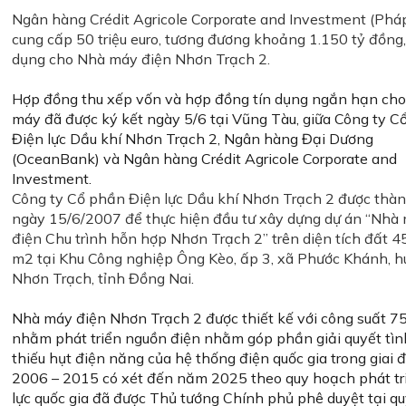
Ngân hàng Crédit Agricole Corporate and Investment (Pháp
cung cấp 50 triệu euro, tương đương khoảng 1.150 tỷ đồng,
dụng cho Nhà máy điện Nhơn Trạch 2.
Hợp đồng thu xếp vốn và hợp đồng tín dụng ngắn hạn ch
máy đã được ký kết ngày 5/6 tại Vũng Tàu, giữa Công ty C
Điện lực Dầu khí Nhơn Trạch 2, Ngân hàng Đại Dương
(OceanBank) và Ngân hàng Crédit Agricole Corporate and
Investment.
Công ty Cổ phần Điện lực Dầu khí Nhơn Trạch 2 được thàn
ngày 15/6/2007 để thực hiện đầu tư xây dựng dự án “Nhà
điện Chu trình hỗn hợp Nhơn Trạch 2” trên diện tích đất 
m2 tại Khu Công nghiệp Ông Kèo, ấp 3, xã Phước Khánh, 
Nhơn Trạch, tỉnh Đồng Nai.
Nhà máy điện Nhơn Trạch 2 được thiết kế với công suất 
nhằm phát triển nguồn điện nhằm góp phần giải quyết tìn
thiếu hụt điện năng của hệ thống điện quốc gia trong giai 
2006 – 2015 có xét đến năm 2025 theo quy hoạch phát tr
lực quốc gia đã được Thủ tướng Chính phủ phê duyệt tại qu