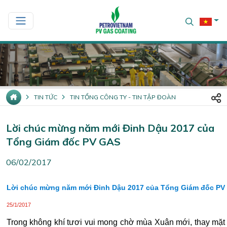
TIN TỨC
TIN TỔNG CÔNG TY - TIN TẬP ĐOÀN
Lời chúc mừng năm mới Đinh Dậu 2017 của
Tổng Giám đốc PV GAS
06/02/2017
Lời chúc mừng năm mới Đinh Dậu 2017 của Tổng Giám đốc PV
25/1/2017
Trong không khí tươi vui mong chờ mùa Xuân mới, thay mặt