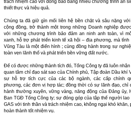
trách nhiệm cao với đồng bào bằng nhiều chương trình an si
thiết thực và hiệu quả.
Chúng ta đã giữ gìn mối liên hệ bền chặt và sâu nặng với
cộng đồng, trở thành một trong những Doanh nghiệp được
với những chương trình bảo đảm an ninh anh toàn, vì mô
xanh, hỗ trợ phát triển kinh tế xã hội – địa phương, mà tỉnh
Vũng Tàu là một điển hình ; cùng đồng hành trong sự nghi
toàn vẹn lãnh thổ và phát triển bền vững đất nước.
Để có được những thành tích đó, Tổng Công ty đã luôn nhậ
quan tâm chỉ đạo sát sao của Chính phủ, Tập đoàn Dầu khí 
sự hỗ trợ tích cực của các bộ ngành, các cấp chính q
phương, các đơn vị hợp tác; đồng thời có sự lãnh đạo, chỉ 
hành thường xuyên, vững vàng, năng động của Đảng ủy,
Ban TGĐ Tổng Công ty; sự đóng góp của tập thể người lao
GAS với tinh thần và trách nhiệm cao, không ngại khó khăn,
hoàn thành tốt nhiệm vụ.