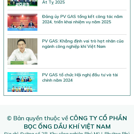
Ất Tỵ 2025
Đảng ủy PV GAS tổng kết công tác năm
2024, triển khai nhiệm vụ năm 2025
PV GAS: Khẳng định vai trò hạt nhân của
ngành công nghiệp khí Việt Nam
PV GAS tổ chức Hội nghị đầu tư và tài
chính năm 2024
© Bản quyền thuộc về
CÔNG TY CỔ PHẦN
BỌC ỐNG DẦU KHÍ VIỆT NAM
Địa chỉ: Đường số 2B, Khu công nghiệp Phú Mỹ I, Phường Phú