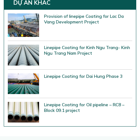
DỰ ÁN KHÁC
Provision of linepipe Coating for Lac Da
Vang Development Project
Linepipe Coating for Kinh Ngu Trang- Kinh
Ngu Trang Nam Project
Linepipe Coating for Dai Hung Phase 3
Linepipe Coating for Oil pipeline – RC8 –
Block 09.1 project