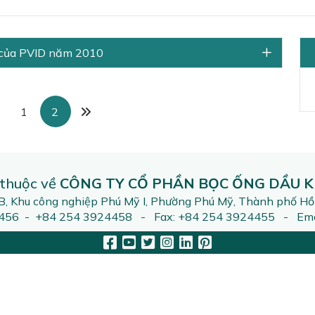
n của PVID năm 2010
1
2
 thuộc về
CÔNG TY CỔ PHẦN BỌC ỐNG DẦU K
2B, Khu công nghiệp Phú Mỹ I, Phường Phú Mỹ, Thành phố Hồ
4456 - +84 254 3924458 - Fax: +84 254 3924455 - Emai