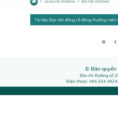
QUAN HỆ CỔ ĐÔNG
ĐẠI HỘI CỔ ĐÔNG
Tài liệu Đại Hội đồng cổ đông thường niê
© Bản quyền
Địa chỉ: Đường số 
Điện thoại: +84 254 392