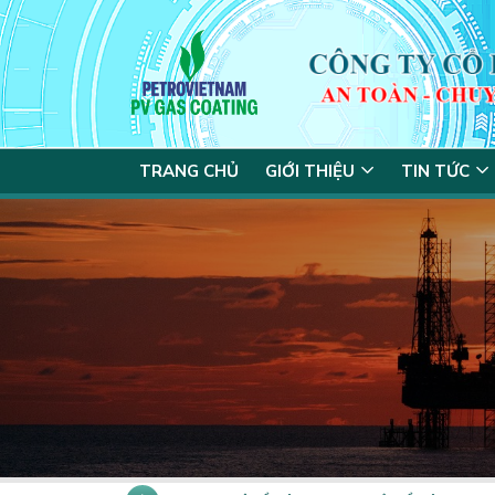
TRANG CHỦ
GIỚI THIỆU
TIN TỨC