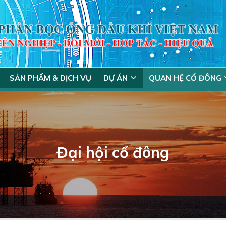
SẢN PHẨM & DỊCH VỤ
DỰ ÁN
QUAN HỆ CỔ ĐÔNG
Đại hội cổ đông