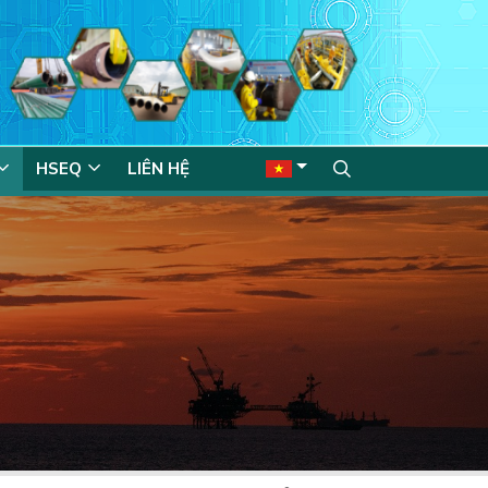
HSEQ
LIÊN HỆ