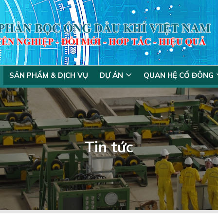
SẢN PHẨM & DỊCH VỤ
DỰ ÁN
QUAN HỆ CỔ ĐÔNG
Tin tức