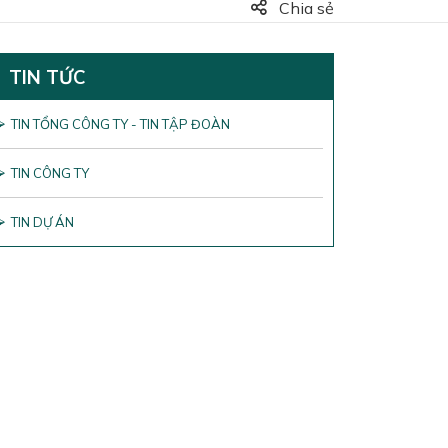
Chia sẻ
TIN TỨC
TIN TỔNG CÔNG TY - TIN TẬP ĐOÀN
TIN CÔNG TY
TIN DỰ ÁN