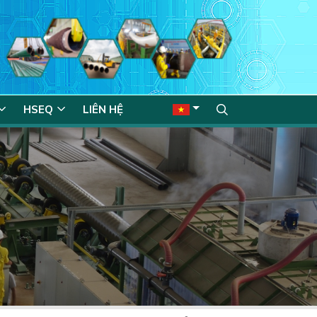
HSEQ
LIÊN HỆ