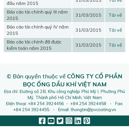
31/03/2015
Tải về
đầu năm 2015
Báo cáo tài chính quý III năm
31/03/2015
Tải về
2015
Báo cáo tài chính quý IV năm
31/03/2015
Tải về
2015
Báo cáo tài chính đã được
31/03/2015
Tải về
kiểm toán năm 2015
© Bản quyền thuộc về
CÔNG TY CỔ PHẦN
BỌC ỐNG DẦU KHÍ VIỆT NAM
Địa chỉ: Đường số 2B, Khu công nghiệp Phú Mỹ I, Phường Phú
Mỹ, Thành phố Hồ Chí Minh, Việt Nam
Điện thoại: +84 254 3924456 - +84 254 3924458 - Fax:
+84 254 3924455 - Email: thongtin@pvcoating.vn