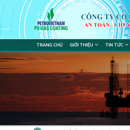
TRANG CHỦ
GIỚI THIỆU
TIN TỨC