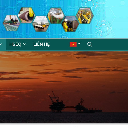
HSEQ
LIÊN HỆ