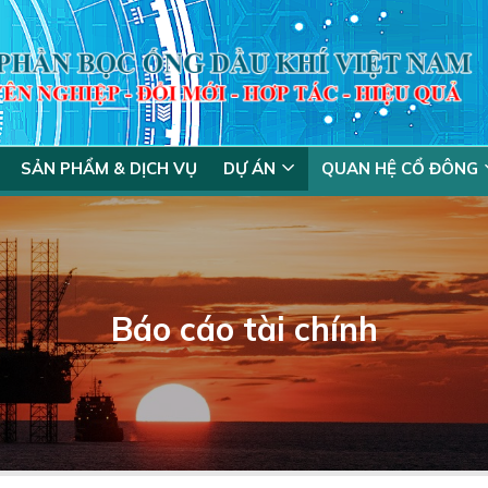
SẢN PHẨM & DỊCH VỤ
DỰ ÁN
QUAN HỆ CỔ ĐÔNG
Báo cáo tài chính