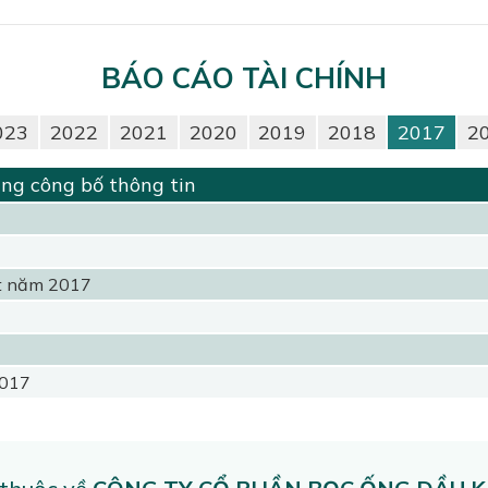
BÁO CÁO TÀI CHÍNH
023
2022
2021
2020
2019
2018
2017
2
ng công bố thông tin
ét năm 2017
2017