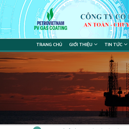
TRANG CHỦ
GIỚI THIỆU
TIN TỨC