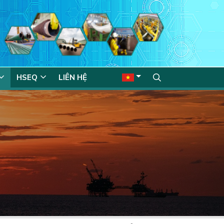
HSEQ
LIÊN HỆ