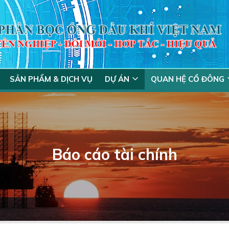
SẢN PHẨM & DỊCH VỤ
DỰ ÁN
QUAN HỆ CỔ ĐÔNG
Báo cáo tài chính