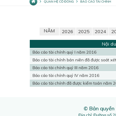
QUAN HỆ CỔ ĐÔNG
BÁO CÁO TÀI CHÍNH
NĂM
2026
2025
2024
2
Nội du
Báo cáo tài chính quý I năm 2016
Báo cáo tài chính bán niên đã được soát x
Báo cáo tài chính quý III năm 2016
Báo cáo tài chính quý IV năm 2016
Báo cáo tài chính đã được kiểm toán năm 
© Bản quyền
Địa chỉ: Đường số 