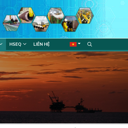
HSEQ
LIÊN HỆ