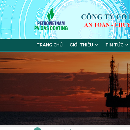
TRANG CHỦ
GIỚI THIỆU
TIN TỨC