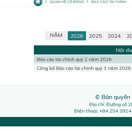
QUAN HỆ CỔ ĐÔNG
BÁO CÁO TÀI CHÍNH
NĂM
2026
2025
2024
2
Nội du
Báo cáo tài chính quý 2 năm 2026
Công bố Báo cáo tài chính quý 1 năm 2026
© Bản quyền
Địa chỉ: Đường số 
Điện thoại: +84 254 392