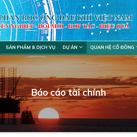
SẢN PHẨM & DỊCH VỤ
DỰ ÁN
QUAN HỆ CỔ ĐÔNG
Báo cáo tài chính