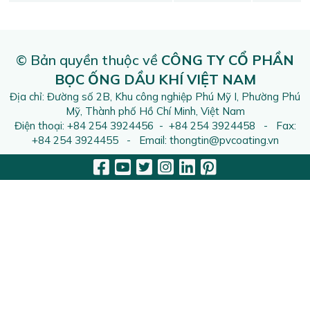
© Bản quyền thuộc về
CÔNG TY CỔ PHẦN
BỌC ỐNG DẦU KHÍ VIỆT NAM
Địa chỉ: Đường số 2B, Khu công nghiệp Phú Mỹ I, Phường Phú
Mỹ, Thành phố Hồ Chí Minh, Việt Nam
Điện thoại: +84 254 3924456 - +84 254 3924458 - Fax:
+84 254 3924455 - Email: thongtin@pvcoating.vn