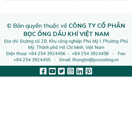
© Bản quyền thuộc về
CÔNG TY CỔ PHẦN
BỌC ỐNG DẦU KHÍ VIỆT NAM
Địa chỉ: Đường số 2B, Khu công nghiệp Phú Mỹ I, Phường Phú
Mỹ, Thành phố Hồ Chí Minh, Việt Nam
Điện thoại: +84 254 3924456 - +84 254 3924458 - Fax:
+84 254 3924455 - Email: thongtin@pvcoating.vn