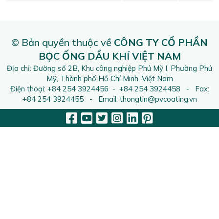
© Bản quyền thuộc về
CÔNG TY CỔ PHẦN
BỌC ỐNG DẦU KHÍ VIỆT NAM
Địa chỉ: Đường số 2B, Khu công nghiệp Phú Mỹ I, Phường Phú
Mỹ, Thành phố Hồ Chí Minh, Việt Nam
Điện thoại: +84 254 3924456 - +84 254 3924458 - Fax:
+84 254 3924455 - Email: thongtin@pvcoating.vn