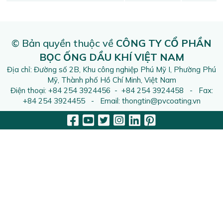
© Bản quyền thuộc về
CÔNG TY CỔ PHẦN
BỌC ỐNG DẦU KHÍ VIỆT NAM
Địa chỉ: Đường số 2B, Khu công nghiệp Phú Mỹ I, Phường Phú
Mỹ, Thành phố Hồ Chí Minh, Việt Nam
Điện thoại: +84 254 3924456 - +84 254 3924458 - Fax:
+84 254 3924455 - Email: thongtin@pvcoating.vn