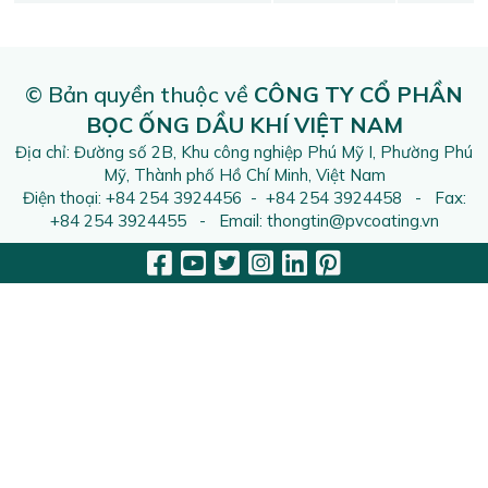
© Bản quyền thuộc về
CÔNG TY CỔ PHẦN
BỌC ỐNG DẦU KHÍ VIỆT NAM
Địa chỉ: Đường số 2B, Khu công nghiệp Phú Mỹ I, Phường Phú
Mỹ, Thành phố Hồ Chí Minh, Việt Nam
Điện thoại: +84 254 3924456 - +84 254 3924458 - Fax:
+84 254 3924455 - Email: thongtin@pvcoating.vn